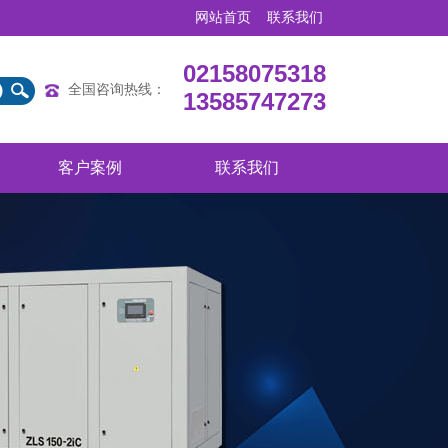
网站首页
联系我们
02158075318
全国咨询热线：
13585747273​
客户案例
联系我们