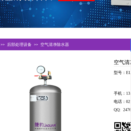
后部处理设备
空气清净除水器
>>
>>
空气清
型号：EL2
手机：13
电话：021-
QQ: 2476