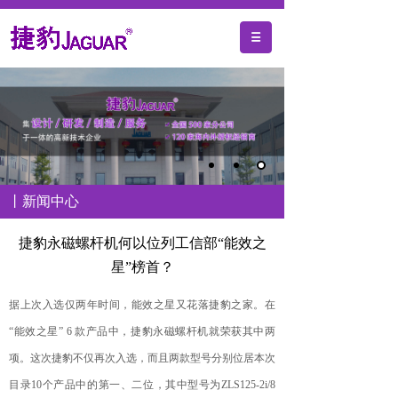
丨新闻中心
捷豹永磁螺杆机何以位列工信部“能效之
星”榜首？
据上次入选仅两年时间，能效之星又花落捷豹之家。在
“能效之星” 6 款产品中，捷豹永磁螺杆机就荣获其中两
项。这次捷豹不仅再次入选，而且两款型号分别位居本次
目录10个产品中的第一、二位，其中型号为ZLS125-2i/8