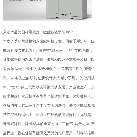
入选产品比国标委规定一级能效还节能10%!
本次入选的两款捷豹永磁螺杆机，竟比国标委规定的一级
能效还要节能10%+，堪称空气压缩机里的“节能先锋”。
捷豹螺杆机的精密过滤器、储气桶以及冷冻式干燥机可以
有效地除去空气中的水分和杂质，保证高品质的压缩空
气，从本质上的研发创新设计大大减少了用户的使用成
本。“捷豹”第三代型线设计被成功应用于产业化生产，永
磁变频螺杆空压机所有型号全部达到国家一级能效标准。
众所周知，在工业生产中，有大约30％～40％的能源都花
费在空气压缩机上。所以，空压机的节能降耗，无疑是工
业节能降耗、降低成本的重要方向。工信部“能效之星”产
品评选，旨在促进节能高效产品的推广应用，引导和推动